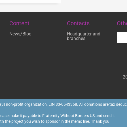
Content
Contacts
Oth
News/Blog
Headquarter and
branches
20
(3) non-profit organization, EIN 83-0543368. All donations are tax deducti
lease make it payable to Fraternity Without Borders US and send it
th the project you wish to sponsor in the memo line. Thank you!